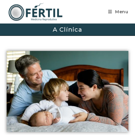
Menu
A Clínica